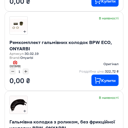
0,00 ₴
Купити
В наявності
Ремкомплект гальмівних колодок BPW ECO,
ONYARBI
Артикул:
30.02.19
Brand:
Onyarbi
Оригінал
Роздрібна ціна:
322,72 ₴
0,00 ₴
Купити
В наявності
Гальмівна колодка з роликом, без фрикційної