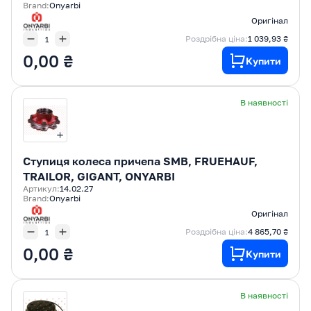
Brand:
Onyarbi
Оригінал
Роздрібна ціна:
1 039,93 ₴
0,00 ₴
Купити
В наявності
Ступиця колеса причепа SMB, FRUEHAUF,
TRAILOR, GIGANT, ONYARBI
Артикул:
14.02.27
Brand:
Onyarbi
Оригінал
Роздрібна ціна:
4 865,70 ₴
0,00 ₴
Купити
В наявності