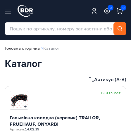
0
0
Головна сторінка
Каталог
Каталог
Артикул (А-Я)
В наявності
Гальмівна колодка (черевик) TRAILOR,
FRUEHAUF, ONYARBI
Артикул:
14.02.19