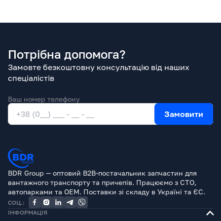
Потрібна допомога?
Замовте безкоштовну консультацію від наших
спеціалістів
Ваш номер телефону
Замовити
BDR Group — оптовий B2B-постачальник запчастин для
вантажного транспорту та причепів. Працюємо з СТО,
автопарками та OEM. Поставки зі складу в Україні та ЄС.
СОЦ.:
ІНФОРМАЦІЯ