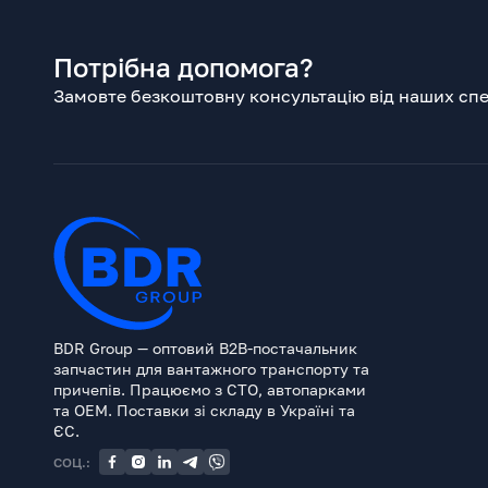
Потрібна допомога?
Замовте безкоштовну консультацію від наших спец
BDR Group — оптовий B2B-постачальник
запчастин для вантажного транспорту та
причепів. Працюємо з СТО, автопарками
та OEM. Поставки зі складу в Україні та
ЄС.
СОЦ.: