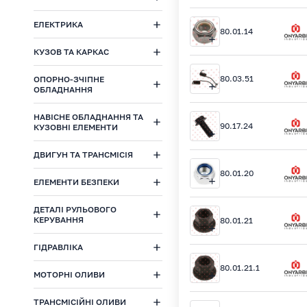
ЕЛЕКТРИКА
80.01.14
КУЗОВ ТА КАРКАС
80.03.51
ОПОРНО-ЗЧІПНЕ
ОБЛАДНАННЯ
НАВІСНЕ ОБЛАДНАННЯ ТА
90.17.24
КУЗОВНІ ЕЛЕМЕНТИ
ДВИГУН ТА ТРАНСМІСІЯ
80.01.20
ЕЛЕМЕНТИ БЕЗПЕКИ
ДЕТАЛІ РУЛЬОВОГО
КЕРУВАННЯ
80.01.21
ГІДРАВЛІКА
80.01.21.1
МОТОРНІ ОЛИВИ
ТРАНСМІСІЙНІ ОЛИВИ