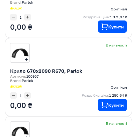
Brand:
Parlok
Оригінал
Роздрібна ціна:
1 371,97 ₴
0,00 ₴
Купити
В наявності
Крилo 670x2090 R670, Parlok
Артикул:
100957
Brand:
Parlok
Оригінал
Роздрібна ціна:
1 280,64 ₴
0,00 ₴
Купити
В наявності