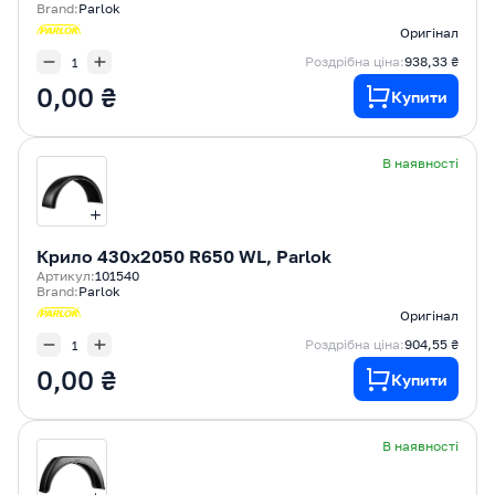
Brand:
Parlok
Оригінал
Роздрібна ціна:
938,33 ₴
0,00 ₴
Купити
В наявності
Крилo 430x2050 R650 WL, Parlok
Артикул:
101540
Brand:
Parlok
Оригінал
Роздрібна ціна:
904,55 ₴
0,00 ₴
Купити
В наявності