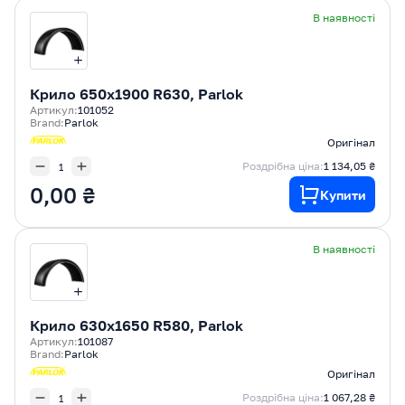
В наявності
Крилo 650x1900 R630, Parlok
Артикул:
101052
Brand:
Parlok
Оригінал
Роздрібна ціна:
1 134,05 ₴
0,00 ₴
Купити
В наявності
Крилo 630x1650 R580, Parlok
Артикул:
101087
Brand:
Parlok
Оригінал
Роздрібна ціна:
1 067,28 ₴