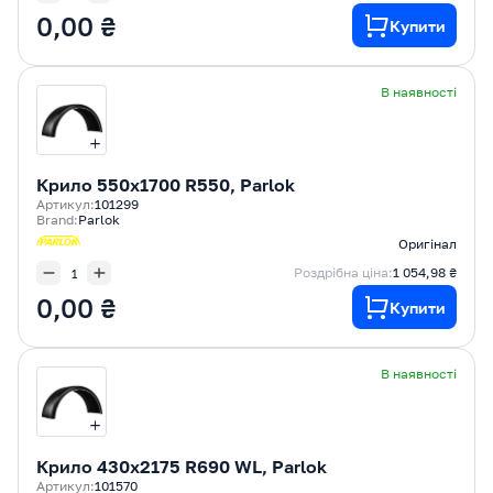
0,00 ₴
Купити
В наявності
Крилo 550x1700 R550, Parlok
Артикул:
101299
Brand:
Parlok
Оригінал
Роздрібна ціна:
1 054,98 ₴
0,00 ₴
Купити
В наявності
Крилo 430x2175 R690 WL, Parlok
Артикул:
101570