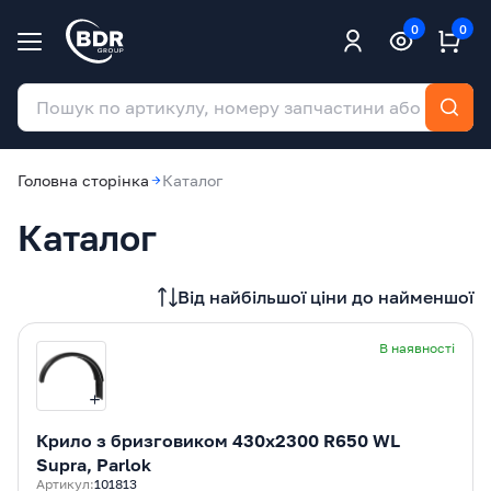
0
0
Головна сторінка
Каталог
Каталог
Від найбільшої ціни до найменшої
В наявності
Крилo з бризговиком 430x2300 R650 WL
Supra, Parlok
Артикул:
101813