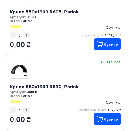
Крилo 550x1900 R605, Parlok
Артикул:
101311
Brand:
Parlok
Оригінал
Роздрібна ціна:
1 196,98 ₴
0,00 ₴
Купити
В наявності
Крилo 680x1900 R630, Parlok
Артикул:
100865
Brand:
Parlok
Оригінал
Роздрібна ціна:
1 167,82 ₴
0,00 ₴
Купити