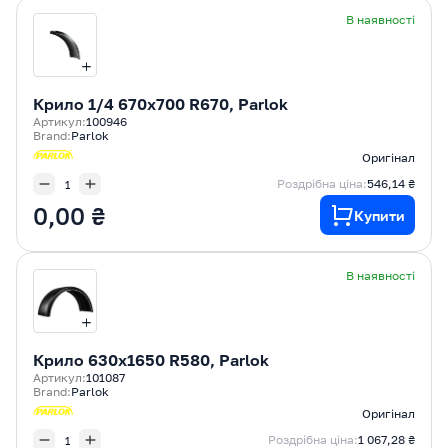
В наявності
Крилo 1/4 670x700 R670, Parlok
Артикул:
100946
Brand:
Parlok
Оригінал
Роздрібна ціна:
546,14 ₴
0,00 ₴
Купити
В наявності
Крилo 630x1650 R580, Parlok
Артикул:
101087
Brand:
Parlok
Оригінал
Роздрібна ціна:
1 067,28 ₴