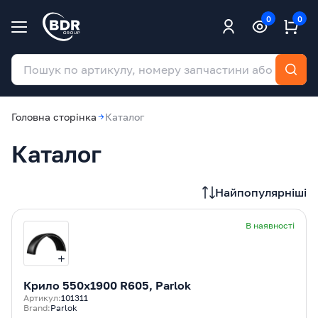
0
0
Головна сторінка
Каталог
Каталог
Найпопулярніші
В наявності
Крилo 550x1900 R605, Parlok
Артикул:
101311
Brand:
Parlok