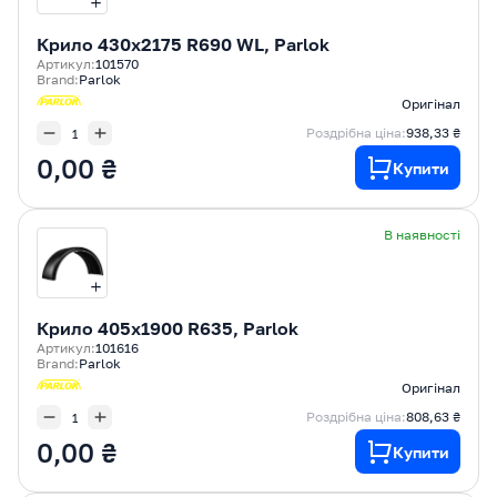
Крилo 430x2175 R690 WL, Parlok
Артикул:
101570
Brand:
Parlok
Оригінал
Роздрібна ціна:
938,33 ₴
0,00 ₴
Купити
В наявності
Крилo 405x1900 R635, Parlok
Артикул:
101616
Brand:
Parlok
Оригінал
Роздрібна ціна:
808,63 ₴
0,00 ₴
Купити