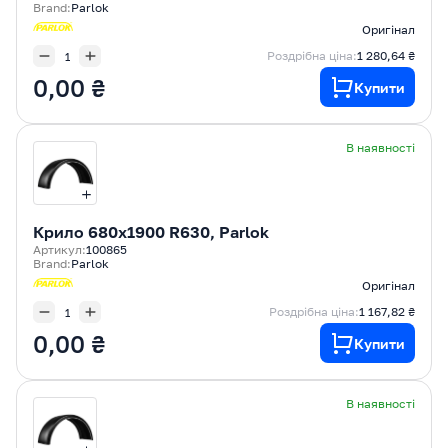
Brand:
Parlok
Оригінал
Роздрібна ціна:
1 280,64 ₴
0,00 ₴
Купити
В наявності
Крилo 680x1900 R630, Parlok
Артикул:
100865
Brand:
Parlok
Оригінал
Роздрібна ціна:
1 167,82 ₴
0,00 ₴
Купити
В наявності