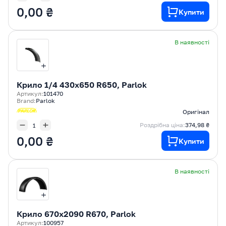
0,00 ₴
Купити
В наявності
Крилo 1/4 430x650 R650, Parlok
Артикул:
101470
Brand:
Parlok
Оригінал
Роздрібна ціна:
374,98 ₴
0,00 ₴
Купити
В наявності
Крилo 670x2090 R670, Parlok
Артикул:
100957