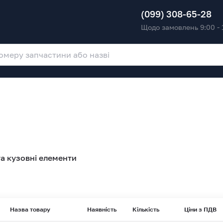
(099) 308-65-28
Щодо замовлень 9:00 - 
а кузовні елементи
Назва товару
Наявність
Кількість
Ціни з ПДВ