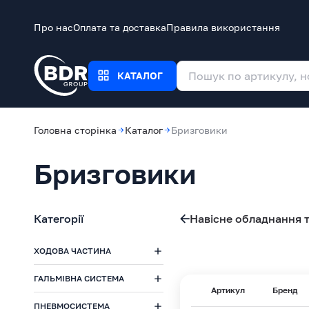
Про нас
Оплата та доставка
Правила використання
КАТАЛОГ
Головна сторінка
Каталог
Бризговики
Бризговики
Категорії
Навісне обладнання т
ХОДОВА ЧАСТИНА
ГАЛЬМІВНА СИСТЕМА
Артикул
Бренд
ПНЕВМОСИСТЕМА