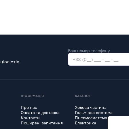
Ваш номер телефону
іалістів
ІНФОРМАЦІЯ
КАТАЛОГ
Про нас
Ходова частина
Оплата та доставка
Гальмівна система
Контакти
Пневмосистема
Поширені запитання
Електрика