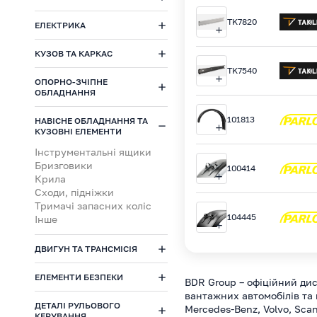
TK7820
ЕЛЕКТРИКА
КУЗОВ ТА КАРКАС
TK7540
ОПОРНО-ЗЧІПНЕ
ОБЛАДНАННЯ
101813
НАВІСНЕ ОБЛАДНАННЯ ТА
КУЗОВНІ ЕЛЕМЕНТИ
Інструментальні ящики
Бризговики
100414
Крила
Сходи, підніжки
Тримачі запасних коліс
104445
Інше
ДВИГУН ТА ТРАНСМІСІЯ
ЕЛЕМЕНТИ БЕЗПЕКИ
BDR Group – офіційний дис
вантажних автомобілів та
ДЕТАЛІ РУЛЬОВОГО
Mercedes-Benz, Volvo, Scan
КЕРУВАННЯ