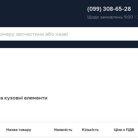
(099) 308-65-28
Щодо замовлень 9:00 - 
а кузовні елементи
Назва товару
Наявність
Кількість
Ціни з ПДВ