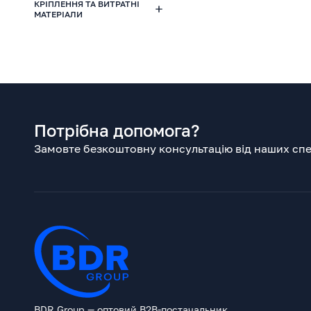
КРІПЛЕННЯ ТА ВИТРАТНІ
МАТЕРІАЛИ
Потрібна допомога?
Замовте безкоштовну консультацію від наших спец
BDR Group — оптовий B2B-постачальник