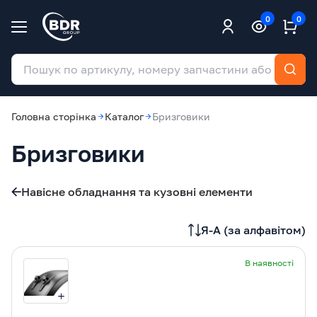
0
0
Головна сторінка
Каталог
Бризговики
Бризговики
Навісне обладнання та кузовні елементи
Я-A (за алфавітом)
В наявності