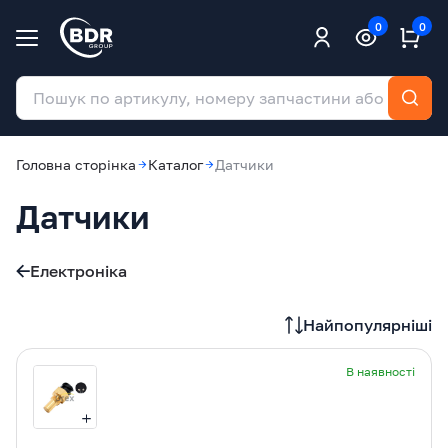
0
0
Головна сторінка
Каталог
Датчики
Датчики
Електроніка
Найпопулярніші
В наявності