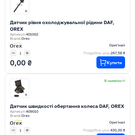
Датчик рівня охолоджувальної рідини DAF,
OREX
Артикул:
401002
Brand:
Orex
Оригінал
Роздрібна ціна:
267,58 ₴
0,00 ₴
Купити
В наявності
Датчик швидкості обертання колеса DAF, OREX
Артикул:
409010
Brand:
Orex
Оригінал
Роздрібна ціна:
430,00 ₴