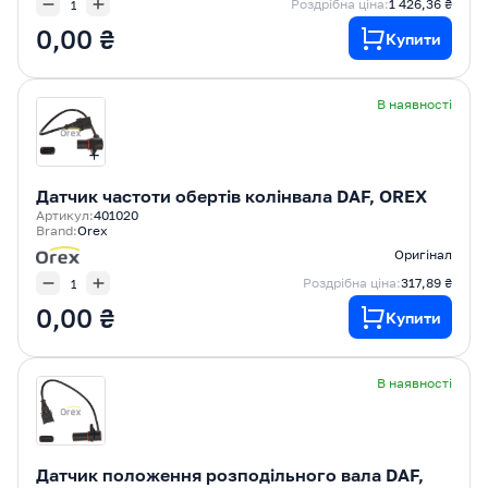
Роздрібна ціна:
1 426,36 ₴
0,00 ₴
Купити
В наявності
Датчик частоти обертів колінвала DAF, OREX
Артикул:
401020
Brand:
Orex
Оригінал
Роздрібна ціна:
317,89 ₴
0,00 ₴
Купити
В наявності
Датчик положення розподільного вала DAF,