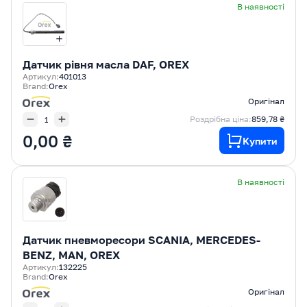
В наявності
Датчик рівня масла DAF, OREX
Артикул:
401013
Brand:
Orex
Оригінал
Роздрібна ціна:
859,78 ₴
0,00 ₴
Купити
В наявності
Датчик пневморесори SCANIA, MERCEDES-
BENZ, MAN, OREX
Артикул:
132225
Brand:
Orex
Оригінал