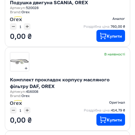
Подушка двигуна SCANIA, OREX
Артикул:
520028
Brand:
Orex
Аналог
Роздрібна ціна:
760,00 ₴
0,00 ₴
Купити
В наявності
Комплект прокладок корпусу масляного
фільтру DAF, OREX
Артикул:
416008
Brand:
Orex
Оригінал
Роздрібна ціна:
414,79 ₴
0,00 ₴
Купити