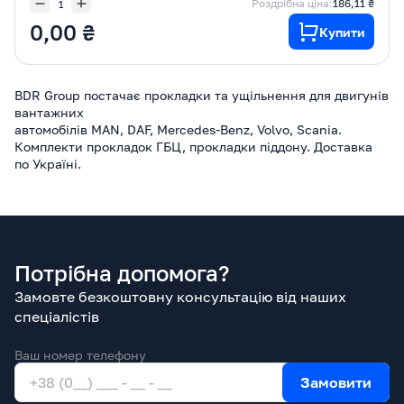
Роздрібна ціна:
186,11 ₴
0,00 ₴
Купити
BDR Group постачає прокладки та ущільнення для двигунів
вантажних
автомобілів MAN, DAF, Mercedes-Benz, Volvo, Scania.
Комплекти прокладок ГБЦ, прокладки піддону. Доставка
по Україні.
Потрібна допомога?
Замовте безкоштовну консультацію від наших
спеціалістів
Ваш номер телефону
Замовити