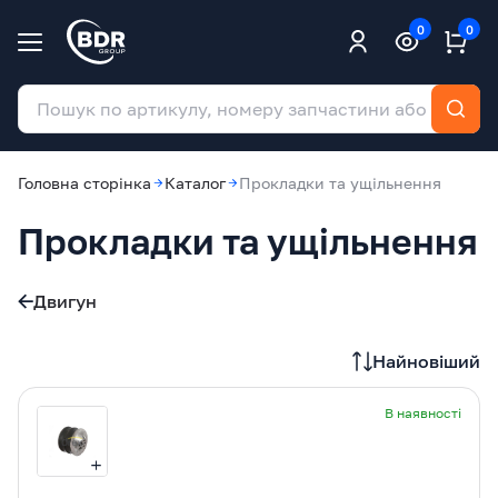
0
0
Головна сторінка
Каталог
Прокладки та ущільнення
Прокладки та ущільнення
Двигун
Найновіший
В наявності