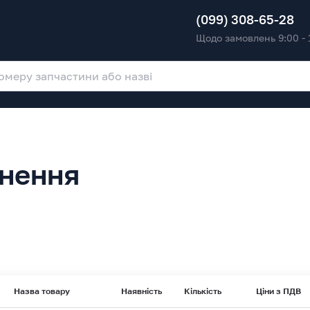
(099) 308-65-28
Щодо замовлень 9:00 - 
ьнення
Назва товару
Наявність
Кількість
Ціни з ПДВ