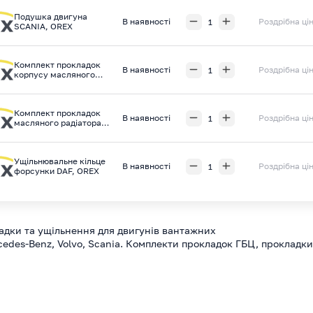
Подушка двигуна
В наявності
Роздрібна ці
SCANIA, OREX
Комплект прокладок
В наявності
Роздрібна ці
корпусу масляного
фільтру DAF, OREX
Комплект прокладок
В наявності
Роздрібна ці
масляного радіатора
(теплообмінника) DAF,
OREX
Ущільнювальне кільце
В наявності
Роздрібна ці
форсунки DAF, OREX
адки та ущільнення для двигунів вантажних
cedes-Benz, Volvo, Scania. Комплекти прокладок ГБЦ, прокладки