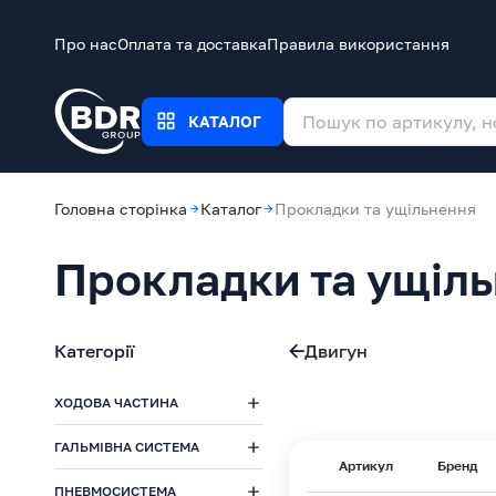
Про нас
Оплата та доставка
Правила використання
КАТАЛОГ
Головна сторінка
Каталог
Прокладки та ущільнення
Прокладки та ущіл
Категорії
Двигун
ХОДОВА ЧАСТИНА
ГАЛЬМІВНА СИСТЕМА
Артикул
Бренд
ПНЕВМОСИСТЕМА