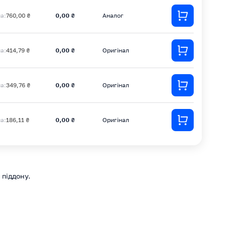
на:
760,00 ₴
0,00 ₴
Аналог
на:
414,79 ₴
0,00 ₴
Оригінал
на:
349,76 ₴
0,00 ₴
Оригінал
на:
186,11 ₴
0,00 ₴
Оригінал
 піддону.