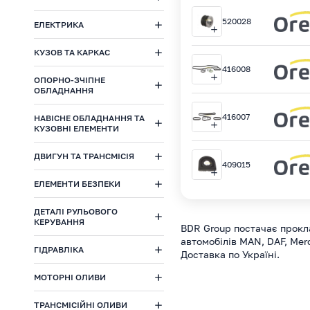
520028
ЕЛЕКТРИКА
КУЗОВ ТА КАРКАС
416008
ОПОРНО-ЗЧІПНЕ
ОБЛАДНАННЯ
416007
НАВІСНЕ ОБЛАДНАННЯ ТА
КУЗОВНІ ЕЛЕМЕНТИ
ДВИГУН ТА ТРАНСМІСІЯ
409015
ЕЛЕМЕНТИ БЕЗПЕКИ
ДЕТАЛІ РУЛЬОВОГО
КЕРУВАННЯ
BDR Group постачає прокл
автомобілів MAN, DAF, Mer
ГІДРАВЛІКА
Доставка по Україні.
МОТОРНІ ОЛИВИ
ТРАНСМІСІЙНІ ОЛИВИ