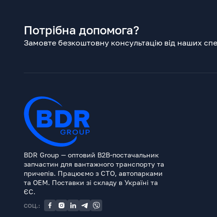
Потрібна допомога?
Замовте безкоштовну консультацію від наших спец
BDR Group — оптовий B2B-постачальник
запчастин для вантажного транспорту та
причепів. Працюємо з СТО, автопарками
та OEM. Поставки зі складу в Україні та
ЄС.
СОЦ.: