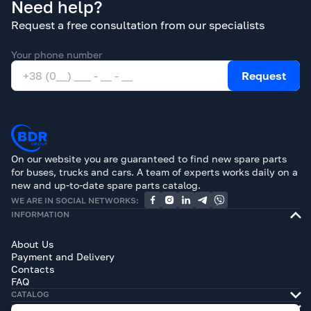
Need help?
Request a free consultation from our specialists
Your phone number
Request
On our website you are guaranteed to find new spare parts
for buses, trucks and cars. A team of experts works daily on a
new and up-to-date spare parts catalog.
WE ARE IN SOCIAL NETWORKS:
INFORMATION
About Us
Payment and Delivery
Contacts
FAQ
CATALOG
BRANDS