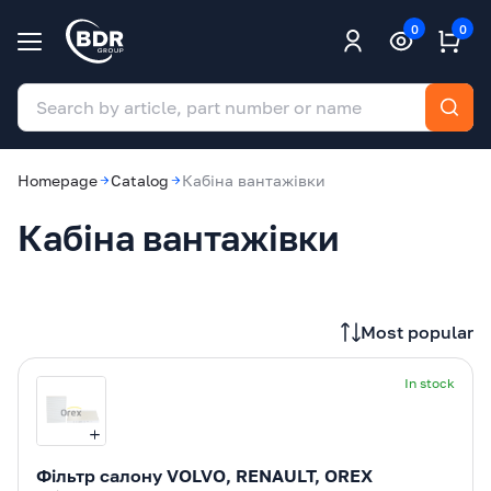
0
0
Homepage
Catalog
Кабіна вантажівки
Кабіна вантажівки
Most popular
In stock
Фільтр салону VOLVO, RENAULT, OREX