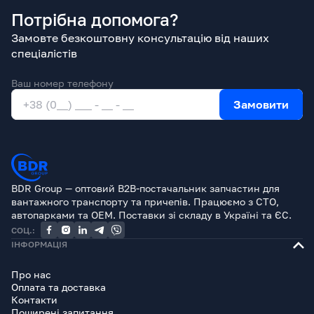
Потрібна допомога?
Замовте безкоштовну консультацію від наших
спеціалістів
Ваш номер телефону
Замовити
BDR Group — оптовий B2B-постачальник запчастин для
вантажного транспорту та причепів. Працюємо з СТО,
автопарками та OEM. Поставки зі складу в Україні та ЄС.
СОЦ.:
ІНФОРМАЦІЯ
Про нас
Оплата та доставка
Контакти
Поширені запитання