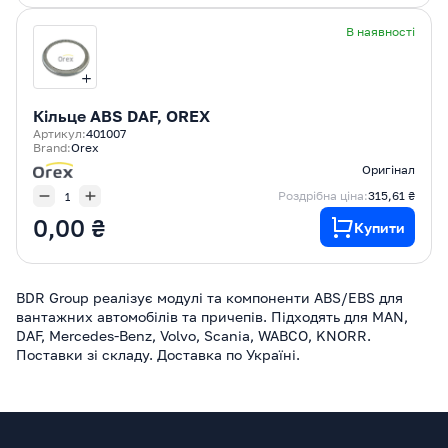
В наявності
Кільце ABS DAF, OREX
Артикул:
401007
Brand:
Orex
Оригінал
Роздрібна ціна:
315,61 ₴
0,00 ₴
Купити
BDR Group реалізує модулі та компоненти ABS/EBS для
вантажних автомобілів та причепів. Підходять для MAN,
DAF, Mercedes-Benz, Volvo, Scania, WABCO, KNORR.
Поставки зі складу. Доставка по Україні.