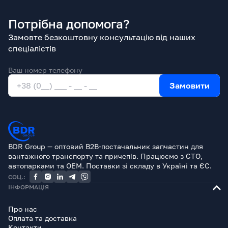
Потрібна допомога?
Замовте безкоштовну консультацію від наших
спеціалістів
Ваш номер телефону
Замовити
BDR Group — оптовий B2B-постачальник запчастин для
вантажного транспорту та причепів. Працюємо з СТО,
автопарками та OEM. Поставки зі складу в Україні та ЄС.
СОЦ.:
ІНФОРМАЦІЯ
Про нас
Оплата та доставка
Контакти