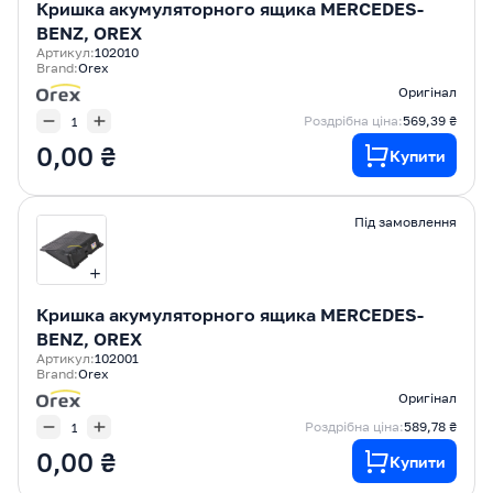
Кришка акумуляторного ящика MERCEDES-
BENZ, OREX
Артикул:
102010
Brand:
Orex
Оригінал
Роздрібна ціна:
569,39 ₴
0,00 ₴
Купити
Під замовлення
Кришка акумуляторного ящика MERCEDES-
BENZ, OREX
Артикул:
102001
Brand:
Orex
Оригінал
Роздрібна ціна:
589,78 ₴
0,00 ₴
Купити