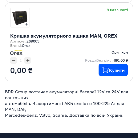
В наявності
Кришка акумуляторного ящика MAN, OREX
Артикул:
269003
Brand:
Orex
Оригінал
Роздрібна ціна:
480,00 ₴
0,00 ₴
Купити
BDR Group постачає акумуляторні батареї 12V та 24V для
вантажних
автомобілів. В асортименті АКБ ємністю 100-225 Аг для
MAN, DAF,
Mercedes-Benz, Volvo, Scania. Доставка по всій Україні.