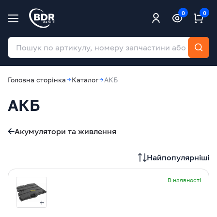
0
0
Головна сторінка
Каталог
АКБ
АКБ
Акумулятори та живлення
Найпопулярніші
В наявності