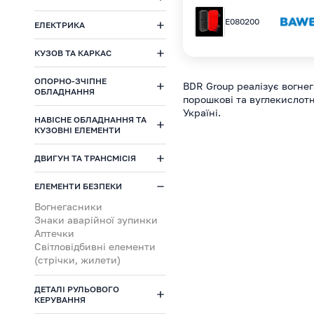
E080200
ЕЛЕКТРИКА
КУЗОВ ТА КАРКАС
ОПОРНО-ЗЧІПНЕ
BDR Group реалізує вогнег
ОБЛАДНАННЯ
порошкові та вуглекислотн
Україні.
НАВІСНЕ ОБЛАДНАННЯ ТА
КУЗОВНІ ЕЛЕМЕНТИ
ДВИГУН ТА ТРАНСМІСІЯ
ЕЛЕМЕНТИ БЕЗПЕКИ
Вогнегасники
Знаки аварійної зупинки
Аптечки
Світловідбивні елементи
(стрічки, жилети)
ДЕТАЛІ РУЛЬОВОГО
КЕРУВАННЯ