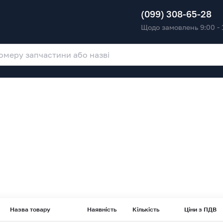
(099) 308-65-28
Щодо замовлень 9:00 - 
Назва товару
Наявність
Кількість
Ціни з ПДВ