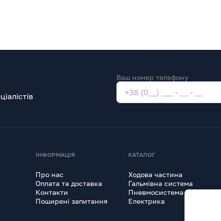
Ваш номер телефону
іалістів
ІНФОРМАЦІЯ
КАТАЛОГ
Про нас
Ходова частина
Оплата та доставка
Гальмівна система
Контакти
Пневмосистема
Поширені запитання
Електрика