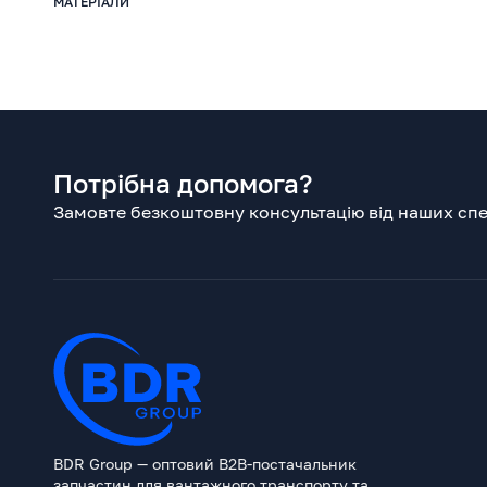
МАТЕРІАЛИ
Потрібна допомога?
Замовте безкоштовну консультацію від наших спец
BDR Group — оптовий B2B-постачальник
запчастин для вантажного транспорту та