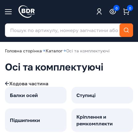
0
0
Головна сторінка
Каталог
Осі та комплектуючі
Осі та комплектуючі
Ходова частина
Балки осей
Ступиці
Кріплення и
Підшипники
ремкомплекти