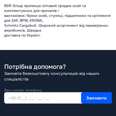
BDR Group пропонує оптовий продаж осей та
комплектуючих для причепів і
вантажівок: балки осей, ступиці, підшипники та кріплення
для SAF, BPW, KRONE,
Schmitz Cargobull. Широкий асортимент від перевірених
виробників. Швидка
доставка по Україні.
Потрібна допомога?
Замовте безкоштовну консультацію від наших
спеціалістів
Ваш номер телефону
Замовити