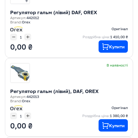
Регулятор гальм (лівий) DAF, OREX
Артикул:
442012
Brand:
Orex
Оригінал
Роздрібна ціна:
1 410,00 ₴
0,00 ₴
Купити
В наявності
Регулятор гальм (лівий), DAF, OREX
Артикул:
442013
Brand:
Orex
Оригінал
Роздрібна ціна:
1 380,00 ₴
0,00 ₴
Купити