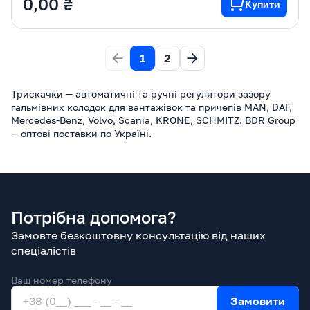
0,00 ₴
Купити
1
2
Трискачки — автоматичні та ручні регулятори зазору
гальмівних колодок для вантажівок та причепів MAN, DAF,
Mercedes-Benz, Volvo, Scania, KRONE, SCHMITZ. BDR Group
— оптові поставки по Україні.
Потрібна допомога?
Замовте безкоштовну консультацію від наших
спеціалістів
Ваш номер телефону
Замовити