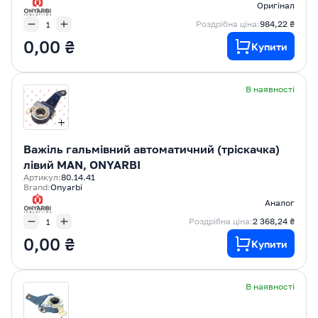
Оригінал
Роздрібна ціна:
984,22 ₴
0,00 ₴
Купити
В наявності
Важіль гальмівний автоматичний (тріскачка)
лівий MAN, ONYARBI
Артикул:
80.14.41
Brand:
Onyarbi
Аналог
Роздрібна ціна:
2 368,24 ₴
0,00 ₴
Купити
В наявності