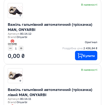
В наявності
Важіль гальмівний автоматичний (тріскачка)
MAN, ONYARBI
Артикул:
80.14.12
Brand:
Onyarbi
Оригінал
Роздрібна ціна:
2 436,84 ₴
0,00 ₴
Купити
В наявності
Важіль гальмівний автоматичний (тріскачка)
лівий MAN, ONYARBI
Артикул:
80.14.11
Brand:
Onyarbi