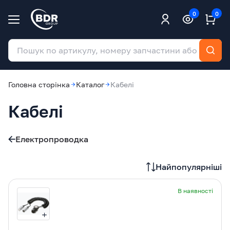
0
0
Головна сторінка
Каталог
Кабелі
Кабелі
Електропроводка
Найпопулярніші
В наявності