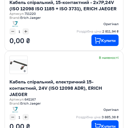
Кабель спіральний, 15-контактний - 2x7P,24V
(ISO 12098 ISO 1185 + ISO 3731), ERICH JAEGER
Артикул:
711220
Brand:
Erich Jaeger
Оригінал
Роздрібна ціна:
2 811,94 ₴
0,00 ₴
Купити
В наявності
Кабель спіральний, електричний 15-
контактний, 24V (ISO 12098 ADR), ERICH
JAEGER
Артикул:
641167
Brand:
Erich Jaeger
Оригінал
Роздрібна ціна:
3 885,38 ₴
0,00 ₴
Купити