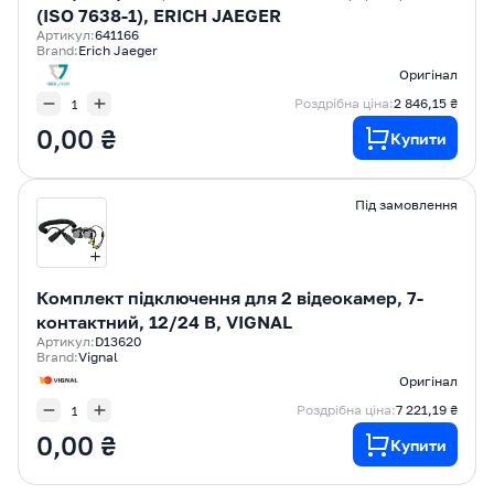
(ISO 7638-1), ERICH JAEGER
Артикул:
641166
Brand:
Erich Jaeger
Оригінал
Роздрібна ціна:
2 846,15 ₴
0,00 ₴
Купити
Під замовлення
Комплект підключення для 2 відеокамер, 7-
контактний, 12/24 В, VIGNAL
Артикул:
D13620
Brand:
Vignal
Оригінал
Роздрібна ціна:
7 221,19 ₴
0,00 ₴
Купити