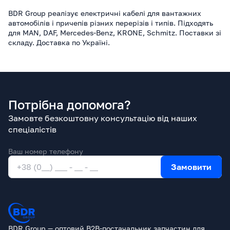
BDR Group реалізує електричні кабелі для вантажних
автомобілів і причепів різних перерізів і типів. Підходять
для MAN, DAF, Mercedes-Benz, KRONE, Schmitz. Поставки зі
складу. Доставка по Україні.
Потрібна допомога?
Замовте безкоштовну консультацію від наших
спеціалістів
Ваш номер телефону
Замовити
BDR Group — оптовий B2B-постачальник запчастин для