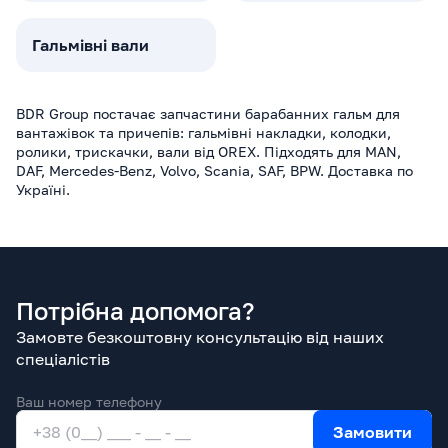
Гальмівні вали
BDR Group постачає запчастини барабанних гальм для
вантажівок та причепів: гальмівні накладки, колодки,
ролики, трискачки, вали від OREX. Підходять для MAN,
DAF, Mercedes-Benz, Volvo, Scania, SAF, BPW. Доставка по
Україні.
Потрібна допомога?
Замовте безкоштовну консультацію від наших
спеціалістів
Ваш номер телефону
Замовити