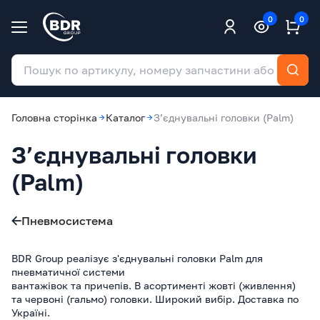
0
0
Головна сторінка
Каталог
З’єднувальні головки (Palm)
З’єднувальні головки
(Palm)
Пневмосистема
BDR Group реалізує з'єднувальні головки Palm для
пневматичної системи
вантажівок та причепів. В асортименті жовті (живлення)
та червоні (гальмо) головки. Широкий вибір. Доставка по
Україні.