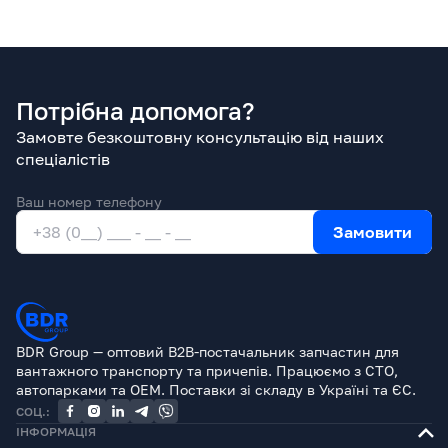
Потрібна допомога?
Замовте безкоштовну консультацію від наших
спеціалістів
Ваш номер телефону
Замовити
BDR Group — оптовий B2B-постачальник запчастин для
вантажного транспорту та причепів. Працюємо з СТО,
автопарками та OEM. Поставки зі складу в Україні та ЄС.
СОЦ.:
ІНФОРМАЦІЯ