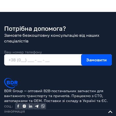
Потрібна допомога?
Замовте безкоштовну консультацію від наших
спеціалістів
Ваш номер телефону
Замовити
BDR Group — оптовий B2B-постачальник запчастин для
вантажного транспорту та причепів. Працюємо з СТО,
автопарками та OEM. Поставки зі складу в Україні та ЄС.
СОЦ.:
ІНФОРМАЦІЯ