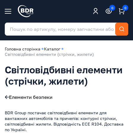
0
0
Головна сторінка
Каталог
Світловідбивні елементи (стрічки, жилети)
Світловідбивні елементи
(стрічки, жилети)
Елементи безпеки
BDR Group постачає світловідбивні елементи для
вантажних автомобілів та причепів: контурні стрічки,
світловідбивні жилети. Відповідність ECE R104. Доставка
по Україні.