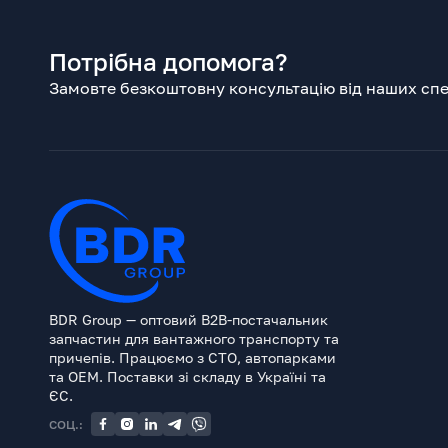
Потрібна допомога?
Замовте безкоштовну консультацію від наших спец
BDR Group — оптовий B2B-постачальник
запчастин для вантажного транспорту та
причепів. Працюємо з СТО, автопарками
та OEM. Поставки зі складу в Україні та
ЄС.
СОЦ.: