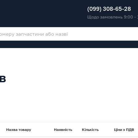
(099) 308-65-28
Щодо замовлень 9:00 - 
в
Назва товару
Наявність
Кількість
Ціни з ПДВ