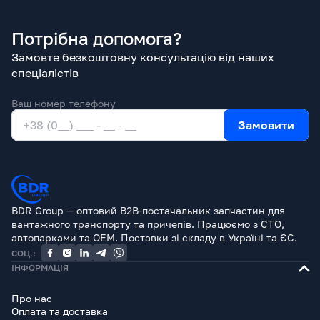
Потрібна допомога?
Замовте безкоштовну консультацію від наших
спеціалістів
Ваш номер телефону
Замовити
BDR Group — оптовий B2B-постачальник запчастин для
вантажного транспорту та причепів. Працюємо з СТО,
автопарками та OEM. Поставки зі складу в Україні та ЄС.
СОЦ.:
ІНФОРМАЦІЯ
Про нас
Оплата та доставка