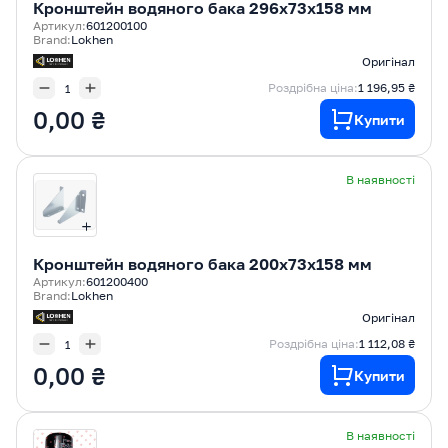
Кронштейн водяного бака 296х73х158 мм
Артикул:
601200100
Brand:
Lokhen
Оригінал
Роздрібна ціна:
1 196,95 ₴
0,00 ₴
Купити
В наявності
Кронштейн водяного бака 200х73х158 мм
Артикул:
601200400
Brand:
Lokhen
Оригінал
Роздрібна ціна:
1 112,08 ₴
0,00 ₴
Купити
В наявності