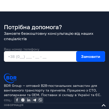
Потрібна допомога?
Замовте безкоштовну консультацію від наших
спеціалістів
Ваш номер телефону
Замовити
BDR Group — оптовий B2B-постачальник запчастин для
вантажного транспорту та причепів. Працюємо з СТО,
автопарками та OEM. Поставки зі складу в Україні та ЄС.
СОЦ.:
ІНФОРМАЦІЯ