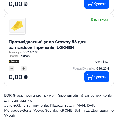
0,00 ₴
Купити
В наявності
Противідкатний упор Crowny 53 для
вантажівок і причепів, LOKHEN
Артикул:
600110100
Brand:
Lokhen
Оригінал
Роздрібна ціна:
696,23 ₴
0,00 ₴
Купити
BDR Group постачає тримачі (кронштейни) запасних коліс
для вантажних
автомобілів та причепів. Підходять для MAN, DAF,
Mercedes-Benz, Volvo, Scania, KRONE, Schmitz. Доставка по
Україні.