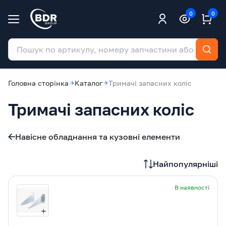
0
0
Головна сторінка
Каталог
Тримачі запасних коліс
Тримачі запасних коліс
Навісне обладнання та кузовні елементи
Найпопулярніші
В наявності