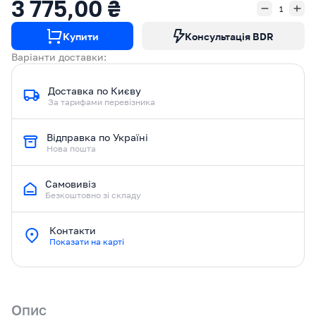
3 775,00 ₴
Купити
Консультація BDR
Варіанти доставки:
Доставка по Києву
За тарифами перевізника
Відправка по Україні
Нова пошта
Самовивіз
Безкоштовно зі складу
Контакти
Показати на карті
Опис