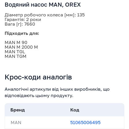
Водяний насос MAN, OREX
Діаметр робочого колеса [мм]: 135
Гарантія: 2 роки
Вага [г]: 7660
Підходить для:
MAN M 90
MAN M 2000 M
MAN TGL
MAN TGM
Крос-коди аналогів
Аналогічні артикули від інших виробників, що
відповідають цьому продукту.
Бренд
Код
MAN
51065006495