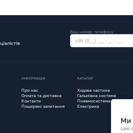
Ваш номер телефону
іалістів
ІНФОРМАЦІЯ
КАТАЛОГ
Про нас
Ходова частина
Оплата та доставка
Гальмівна система
Контакти
Пневмосистема
Поширені запитання
Електрика
Ми 
Цей 