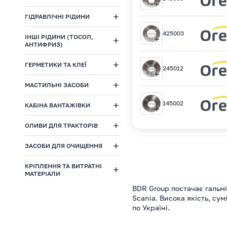
ГІДРАВЛІЧНІ РІДИНИ
425003
ІНШІ РІДИНИ (ТОСОЛ,
АНТИФРИЗ)
ГЕРМЕТИКИ ТА КЛЕЇ
245012
МАСТИЛЬНІ ЗАСОБИ
145002
КАБІНА ВАНТАЖІВКИ
ОЛИВИ ДЛЯ ТРАКТОРІВ
ЗАСОБИ ДЛЯ ОЧИЩЕННЯ
КРІПЛЕННЯ ТА ВИТРАТНІ
МАТЕРІАЛИ
BDR Group постачає гальмі
Scania. Висока якість, су
по Україні.