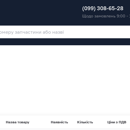
(099) 308-65-28
Щодо замовлень 9:00 - 
Назва товару
Наявність
Кількість
Ціни з ПДВ