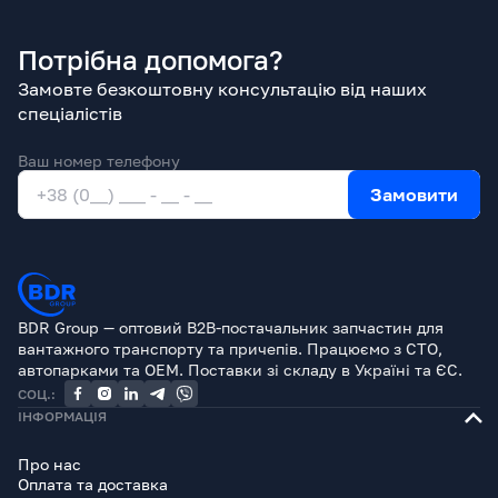
Потрібна допомога?
Замовте безкоштовну консультацію від наших
спеціалістів
Ваш номер телефону
Замовити
BDR Group — оптовий B2B-постачальник запчастин для
вантажного транспорту та причепів. Працюємо з СТО,
автопарками та OEM. Поставки зі складу в Україні та ЄС.
СОЦ.:
ІНФОРМАЦІЯ
Про нас
Оплата та доставка