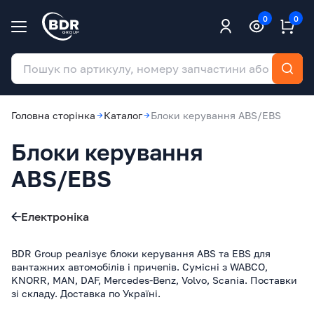
0
0
Головна сторінка
Каталог
Блоки керування ABS/EBS
Блоки керування
ABS/EBS
Електроніка
BDR Group реалізує блоки керування ABS та EBS для
вантажних автомобілів і причепів. Сумісні з WABCO,
KNORR, MAN, DAF, Mercedes-Benz, Volvo, Scania. Поставки
зі складу. Доставка по Україні.