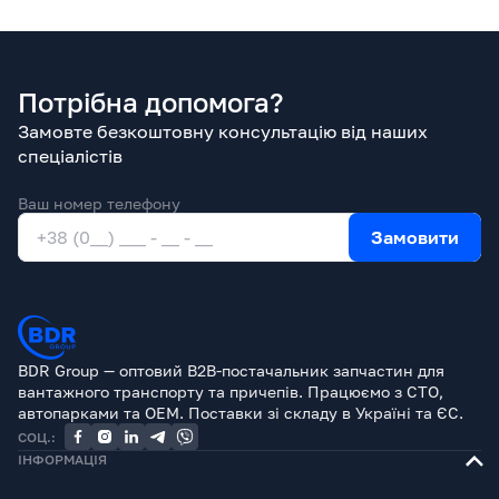
Потрібна допомога?
Замовте безкоштовну консультацію від наших
спеціалістів
Ваш номер телефону
Замовити
BDR Group — оптовий B2B-постачальник запчастин для
вантажного транспорту та причепів. Працюємо з СТО,
автопарками та OEM. Поставки зі складу в Україні та ЄС.
СОЦ.:
ІНФОРМАЦІЯ