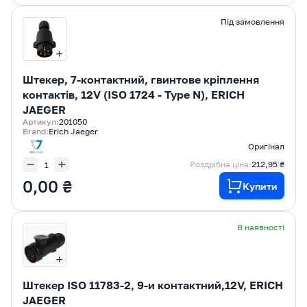
Під замовлення
Штекер, 7-контактний, гвинтове кріплення
контактів, 12V (ISO 1724 - Type N), ERICH
JAEGER
Артикул:
201050
Brand:
Erich Jaeger
Оригінал
Роздрібна ціна:
212,95 ₴
0,00 ₴
Купити
В наявності
Штекер ISO 11783-2, 9-и контактний,12V, ERICH
JAEGER