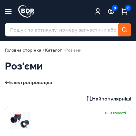
0
0
Головна сторінка
Каталог
Роз'єми
Роз'єми
Електропроводка
Найпопулярніші
В наявності