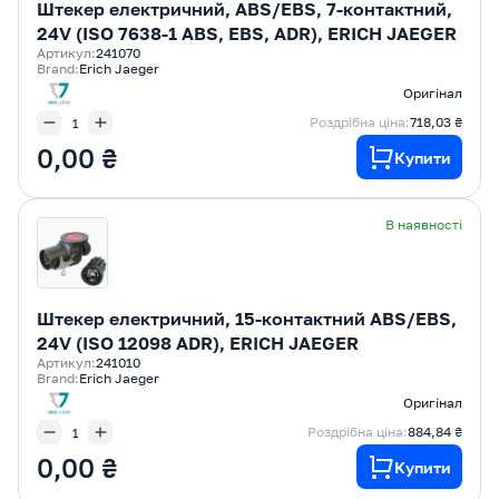
Штекер електричний, ABS/EBS, 7-контактний,
24V (ISO 7638-1 ABS, EBS, ADR), ERICH JAEGER
Артикул:
241070
Brand:
Erich Jaeger
Оригінал
Роздрібна ціна:
718,03 ₴
0,00 ₴
Купити
В наявності
Штекер електричний, 15-контактний ABS/EBS,
24V (ISO 12098 ADR), ERICH JAEGER
Артикул:
241010
Brand:
Erich Jaeger
Оригінал
Роздрібна ціна:
884,84 ₴
0,00 ₴
Купити