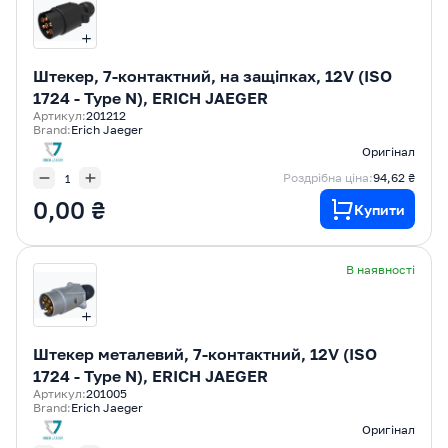
Штекер, 7-контактний, на защіпках, 12V (ISO
1724 - Type N), ERICH JAEGER
Артикул:
201212
Brand:
Erich Jaeger
Оригінал
Роздрібна ціна:
94,62 ₴
0,00 ₴
Купити
В наявності
Штекер металевий, 7-контактний, 12V (ISO
1724 - Type N), ERICH JAEGER
Артикул:
201005
Brand:
Erich Jaeger
Оригінал