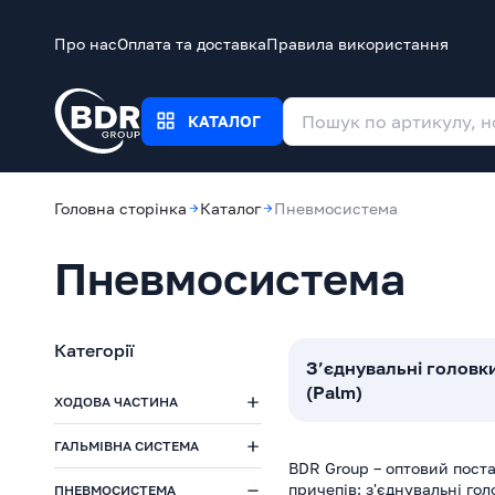
Про нас
Оплата та доставка
Правила використання
КАТАЛОГ
Головна сторінка
Каталог
Пневмосистема
Пневмосистема
Категорії
З’єднувальні головк
(Palm)
ХОДОВА ЧАСТИНА
ГАЛЬМІВНА СИСТЕМА
BDR Group – оптовий пост
причепів: з'єднувальні гол
ПНЕВМОСИСТЕМА