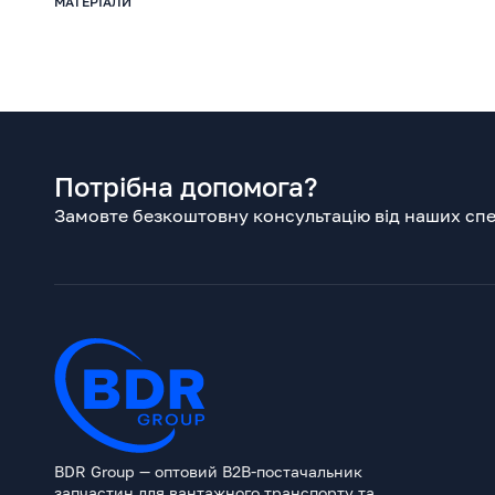
МАТЕРІАЛИ
Потрібна допомога?
Замовте безкоштовну консультацію від наших спец
BDR Group — оптовий B2B-постачальник
запчастин для вантажного транспорту та