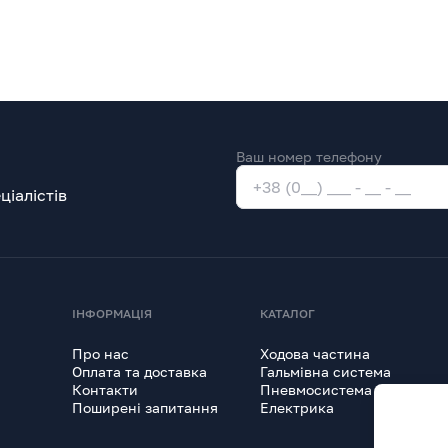
Ваш номер телефону
іалістів
ІНФОРМАЦІЯ
КАТАЛОГ
Про нас
Ходова частина
Оплата та доставка
Гальмівна система
Контакти
Пневмосистема
Поширені запитання
Електрика