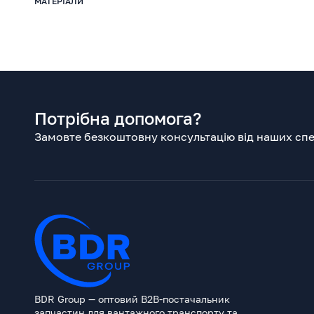
МАТЕРІАЛИ
Потрібна допомога?
Замовте безкоштовну консультацію від наших спец
BDR Group — оптовий B2B-постачальник
запчастин для вантажного транспорту та