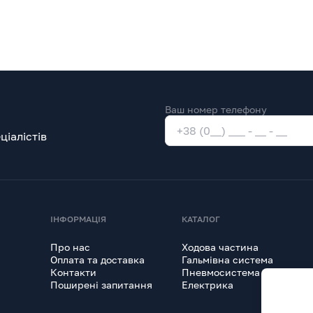
Ваш номер телефону
іалістів
ІНФОРМАЦІЯ
КАТАЛОГ
Про нас
Ходова частина
Оплата та доставка
Гальмівна система
Контакти
Пневмосистема
Поширені запитання
Електрика