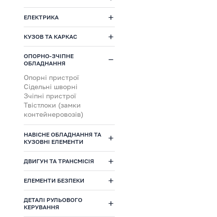
ЕЛЕКТРИКА
КУЗОВ ТА КАРКАС
ОПОРНО-ЗЧІПНЕ
ОБЛАДНАННЯ
Опорні пристрої
Сідельні шворні
Зчіпні пристрої
Твістлоки (замки
контейнеровозів)
НАВІСНЕ ОБЛАДНАННЯ ТА
КУЗОВНІ ЕЛЕМЕНТИ
ДВИГУН ТА ТРАНСМІСІЯ
ЕЛЕМЕНТИ БЕЗПЕКИ
ДЕТАЛІ РУЛЬОВОГО
КЕРУВАННЯ