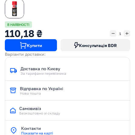
В НАЯВНОСТІ
110,18 ₴
Купити
Консультація BDR
Варіанти доставки:
Доставка по Києву
За тарифами перевізника
Відправка по Україні
Нова пошта
Самовивіз
Безкоштовно зі складу
Контакти
Показати на карті