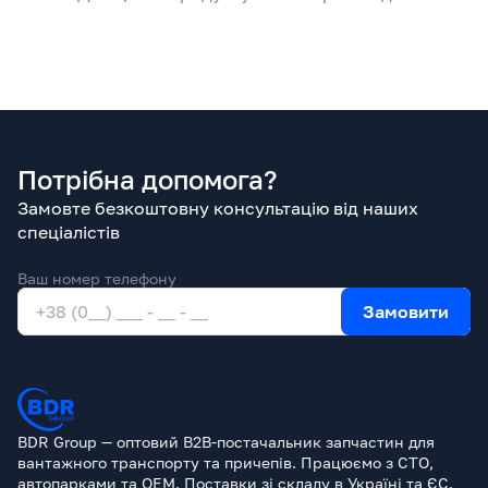
Потрібна допомога?
Замовте безкоштовну консультацію від наших
спеціалістів
Ваш номер телефону
Замовити
BDR Group — оптовий B2B-постачальник запчастин для
вантажного транспорту та причепів. Працюємо з СТО,
автопарками та OEM. Поставки зі складу в Україні та ЄС.