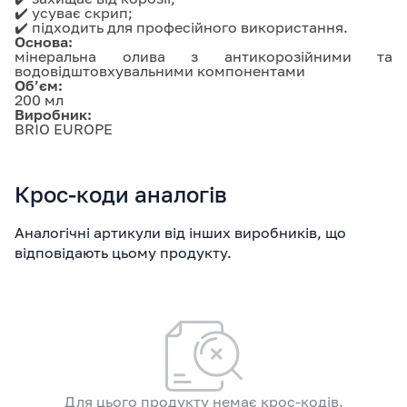
✔️ усуває скрип;
✔️ підходить для професійного використання.
Основа:
мінеральна олива з антикорозійними та
водовідштовхувальними компонентами
Об’єм:
200 мл
Виробник:
BRIO EUROPE
Крос-коди аналогів
Аналогічні артикули від інших виробників, що
відповідають цьому продукту.
Для цього продукту немає крос-кодів.