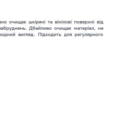
но очищає шкіряні та вінілові поверхні від
забруднень. Дбайливо очищає матеріал, не
одний вигляд. Підходить для регулярного