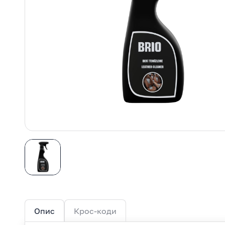
Опис
Крос-коди