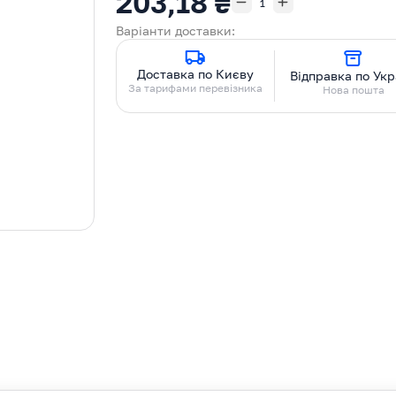
203,18 ₴
Варіанти доставки:
Доставка по Києву
Відправка по Укр
За тарифами перевізника
Нова пошта