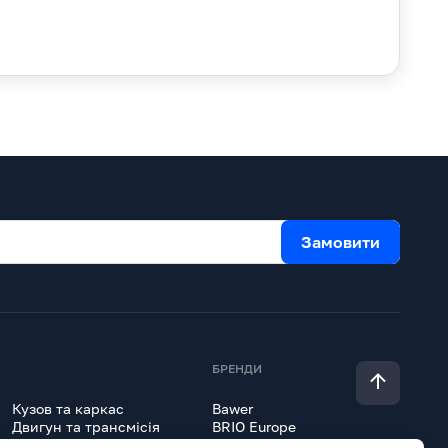
Замовити
БРЕНДИ
Кузов та каркас
Bawer
Двигун та трансмісія
BRIO Europe
Гідравліка
Erich Jaeger