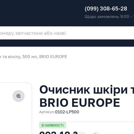
(099) 308-65-28
Щодо замовлень 9:00 - 
 та вінілу, 500 мл, BRIO EUROPE
Очисник шкіри т
BRIO EUROPE
0102-LP500
Артикул:
В НАЯВНОСТІ