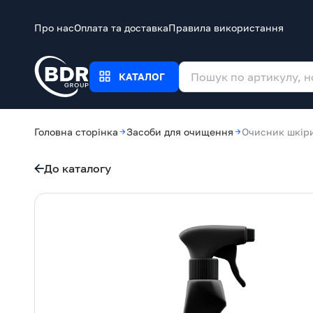
Про нас
Оплата та доставка
Правила використання
КАТАЛОГ
Головна сторінка
Засоби для очищення
Очисник шкіри
До каталогу