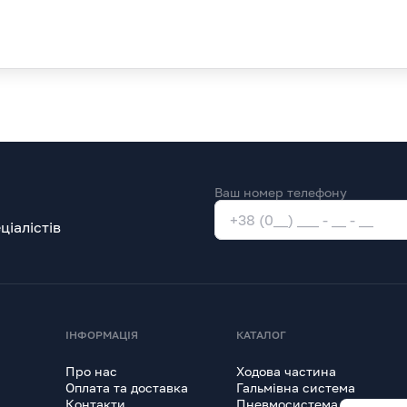
Ваш номер телефону
іалістів
ІНФОРМАЦІЯ
КАТАЛОГ
Про нас
Ходова частина
Оплата та доставка
Гальмівна система
Контакти
Пневмосистема