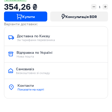
354,26 ₴
Купити
Консультація BDR
Варіанти доставки:
Доставка по Києву
За тарифами перевізника
Відправка по Україні
Нова пошта
Самовивіз
Безкоштовно зі складу
Контакти
Показати на карті