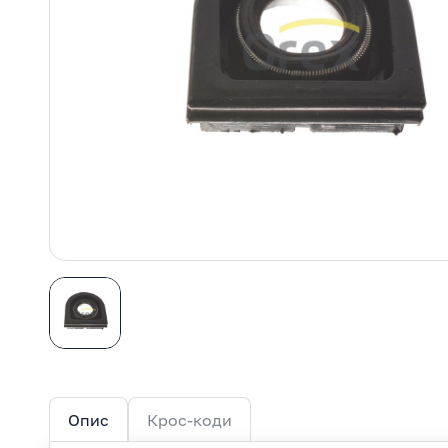
Опис
Крос-коди