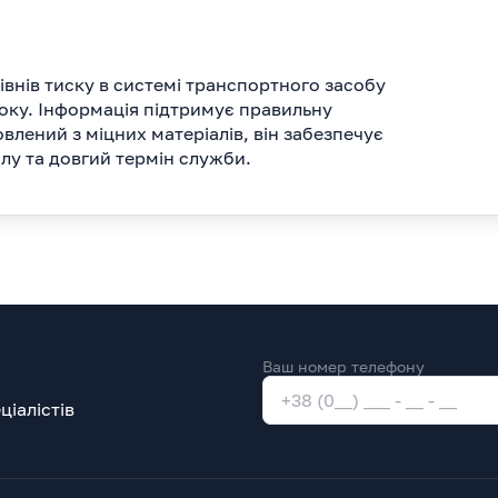
внів тиску в системі транспортного засобу
оку. Інформація підтримує правильну
влений з міцних матеріалів, він забезпечує
лу та довгий термін служби.
Ваш номер телефону
іалістів