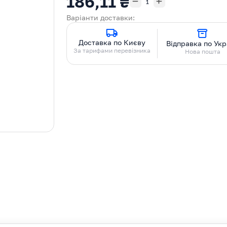
186,11 ₴
Варіанти доставки:
Доставка по Києву
Відправка по Укр
За тарифами перевізника
Нова пошта