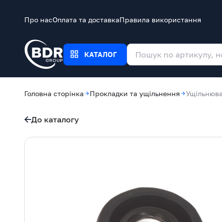
Про нас
Оплата та доставка
Правила використання
КАТАЛОГ
Головна сторінка
Прокладки та ущільнення
Ущільнюва
До каталогу