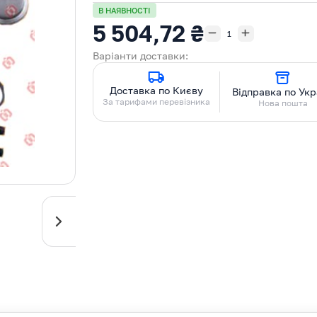
В НАЯВНОСТІ
5 504,72 ₴
Варіанти доставки:
Доставка по Києву
Відправка по Укр
За тарифами перевізника
Нова пошта