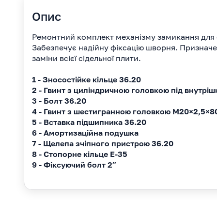
Опис
Ремонтний комплект механізму замикання для сі
Забезпечує надійну фіксацію шворня. Призначе
заміни всієї сідельної плити.
1 - Зносостійке кільце 36.20
2 - Гвинт з циліндричною головкою під внутрі
3 - Болт 36.20
4 - Гвинт з шестигранною головкою M20×2,5×8
5 - Вставка підшипника 36.20
6 - Амортизаційна подушка
7 - Щелепа зчіпного пристрою 36.20
8 - Стопорне кільце E-35
9 - Фіксуючий болт 2″