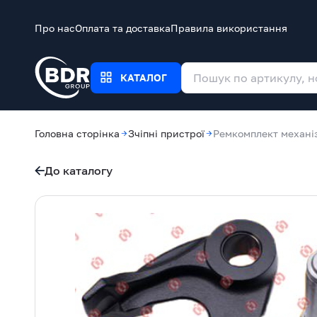
Про нас
Оплата та доставка
Правила використання
КАТАЛОГ
Головна сторінка
Зчіпні пристрої
Ремкомплект механіз
До каталогу