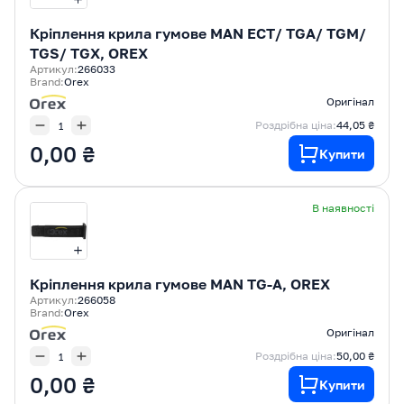
Кріплення крила гумове MAN ECT/ TGA/ TGM/
TGS/ TGX, OREX
Артикул:
266033
Brand:
Orex
Оригінал
Роздрібна ціна:
44,05 ₴
0,00 ₴
Купити
В наявності
Кріплення крила гумове MAN TG-A, OREX
Артикул:
266058
Brand:
Orex
Оригінал
Роздрібна ціна:
50,00 ₴
0,00 ₴
Купити