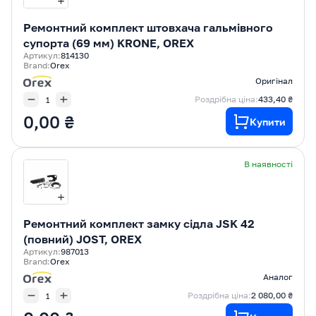
Ремонтний комплект штовхача гальмівного
супорта (69 мм) KRONE, OREX
Артикул:
814130
Brand:
Orex
Оригінал
Роздрібна ціна:
433,40 ₴
0,00 ₴
Купити
В наявності
Ремонтний комплект замку сідла JSK 42
(повний) JOST, OREX
Артикул:
987013
Brand:
Orex
Аналог
Роздрібна ціна:
2 080,00 ₴