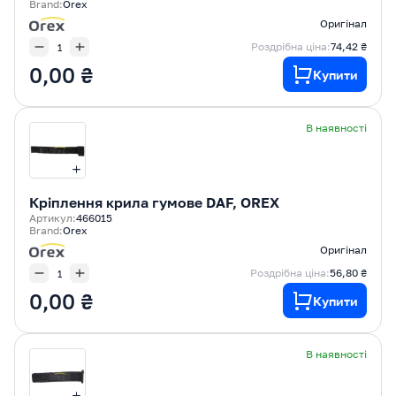
Brand:
Orex
Оригінал
Роздрібна ціна:
74,42 ₴
0,00 ₴
Купити
В наявності
Кріплення крила гумове DAF, OREX
Артикул:
466015
Brand:
Orex
Оригінал
Роздрібна ціна:
56,80 ₴
0,00 ₴
Купити
В наявності