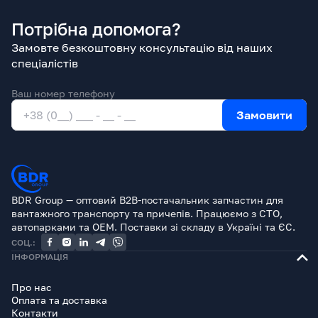
Потрібна допомога?
Замовте безкоштовну консультацію від наших
спеціалістів
Ваш номер телефону
Замовити
BDR Group — оптовий B2B-постачальник запчастин для
вантажного транспорту та причепів. Працюємо з СТО,
автопарками та OEM. Поставки зі складу в Україні та ЄС.
СОЦ.:
ІНФОРМАЦІЯ
Про нас
Оплата та доставка
Контакти