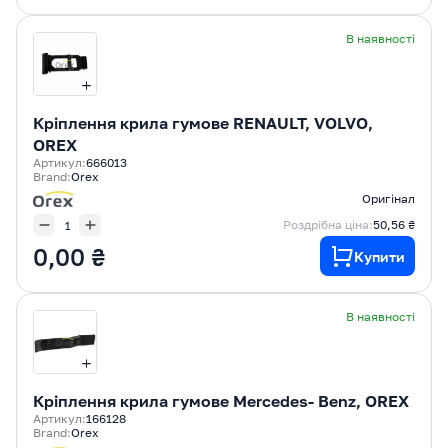
В наявності
Кріплення крила гумове RENAULT, VOLVO,
OREX
Артикул:
666013
Brand:
Orex
Оригінал
Роздрібна ціна:
50,56 ₴
0,00 ₴
Купити
В наявності
Кріплення крила гумове Mercedes- Benz, OREX
Артикул:
166128
Brand:
Orex