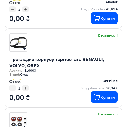
Аналог
Роздрібна ціна:
61,82 ₴
0,00 ₴
Купити
В наявності
Прокладка корпусу термостата RENAULT,
VOLVO, OREX
Артикул:
316003
Brand:
Orex
Оригінал
Роздрібна ціна:
92,94 ₴
0,00 ₴
Купити
В наявності