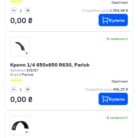
Оригінал
Роздрібна ціна:
1 054,98 ₴
0,00 ₴
Купити
В наявності
Крилo 1/4 650x650 R630, Parlok
Артикул:
101017
Brand:
Parlok
Оригінал
Роздрібна ціна:
496,25 ₴
0,00 ₴
Купити
В наявності