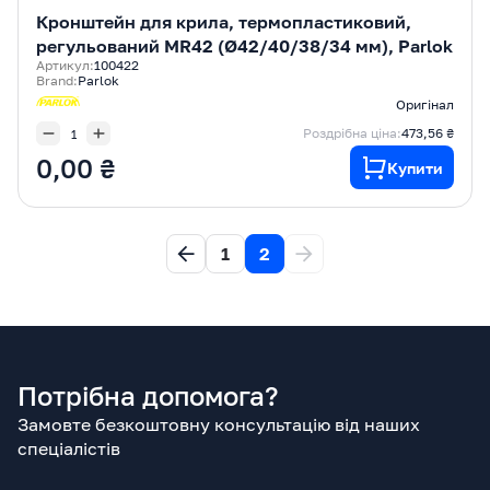
Кронштейн для крила, термопластиковий,
регульований MR42 (Ø42/40/38/34 мм), Parlok
Артикул:
100422
Brand:
Parlok
Оригінал
Роздрібна ціна:
473,56 ₴
0,00 ₴
Купити
1
2
Потрібна допомога?
Замовте безкоштовну консультацію від наших
спеціалістів