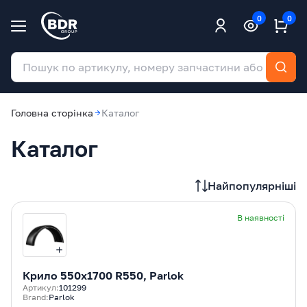
0
0
Головна сторінка
Каталог
Каталог
Найпопулярніші
В наявності
Крилo 550x1700 R550, Parlok
Артикул:
101299
Brand:
Parlok