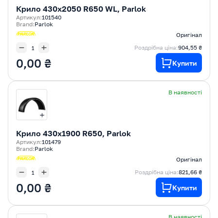
Крилo 430x2050 R650 WL, Parlok
Артикул:
101540
Brand:
Parlok
Оригінал
Роздрібна ціна:
904,55 ₴
0,00 ₴
Купити
В наявності
Крилo 430x1900 R650, Parlok
Артикул:
101479
Brand:
Parlok
Оригінал
Роздрібна ціна:
821,66 ₴
0,00 ₴
Купити
В наявності